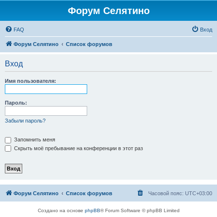
Форум Селятино
FAQ
Вход
Форум Селятино
Список форумов
Вход
Имя пользователя:
Пароль:
Забыли пароль?
Запомнить меня
Скрыть моё пребывание на конференции в этот раз
Форум Селятино
Список форумов
Часовой пояс:
UTC+03:00
Создано на основе
phpBB
® Forum Software © phpBB Limited