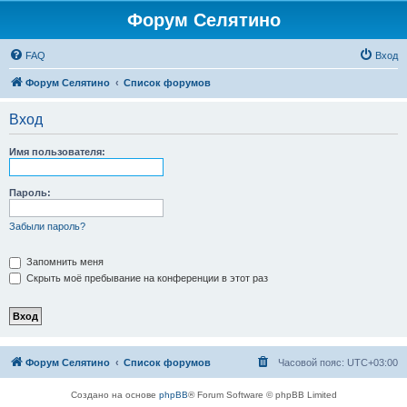
Форум Селятино
FAQ
Вход
Форум Селятино
Список форумов
Вход
Имя пользователя:
Пароль:
Забыли пароль?
Запомнить меня
Скрыть моё пребывание на конференции в этот раз
Форум Селятино
Список форумов
Часовой пояс:
UTC+03:00
Создано на основе
phpBB
® Forum Software © phpBB Limited