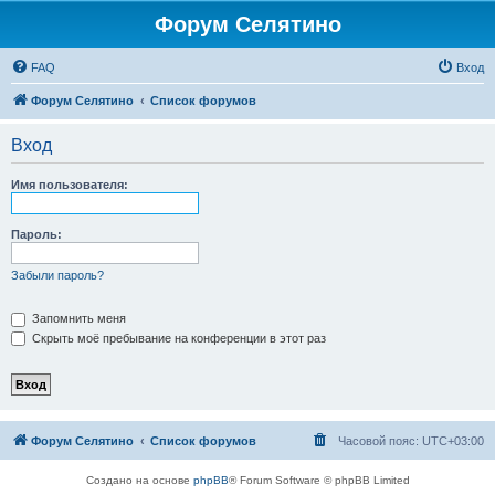
Форум Селятино
FAQ
Вход
Форум Селятино
Список форумов
Вход
Имя пользователя:
Пароль:
Забыли пароль?
Запомнить меня
Скрыть моё пребывание на конференции в этот раз
Форум Селятино
Список форумов
Часовой пояс:
UTC+03:00
Создано на основе
phpBB
® Forum Software © phpBB Limited