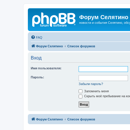
Форум Селятино
новости и события Селятино, об
FAQ
Форум Селятино
Список форумов
Вход
Имя пользователя:
Пароль:
Забыли пароль?
Запомнить меня
Скрыть моё пребывание на кон
Форум Селятино
Список форумов