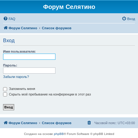
Форум Селятино
FAQ
Вход
Форум Селятино
Список форумов
Вход
Имя пользователя:
Пароль:
Забыли пароль?
Запомнить меня
Скрыть моё пребывание на конференции в этот раз
Форум Селятино
Список форумов
Часовой пояс:
UTC+03:00
Создано на основе
phpBB
® Forum Software © phpBB Limited