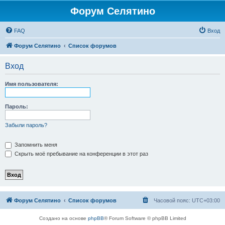
Форум Селятино
FAQ
Вход
Форум Селятино
Список форумов
Вход
Имя пользователя:
Пароль:
Забыли пароль?
Запомнить меня
Скрыть моё пребывание на конференции в этот раз
Форум Селятино
Список форумов
Часовой пояс:
UTC+03:00
Создано на основе
phpBB
® Forum Software © phpBB Limited