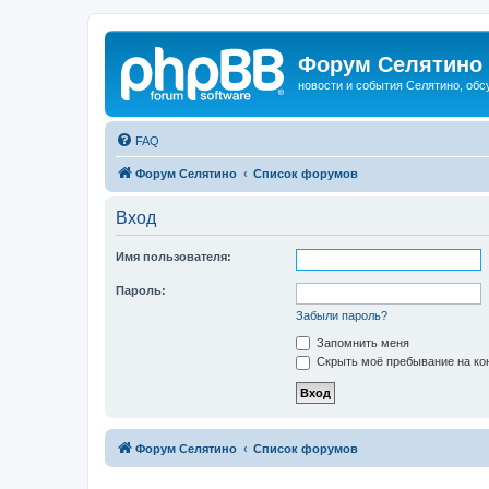
Форум Селятино
новости и события Селятино, об
FAQ
Форум Селятино
Список форумов
Вход
Имя пользователя:
Пароль:
Забыли пароль?
Запомнить меня
Скрыть моё пребывание на кон
Форум Селятино
Список форумов