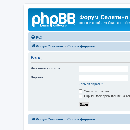
Форум Селятино
новости и события Селятино, об
FAQ
Форум Селятино
Список форумов
Вход
Имя пользователя:
Пароль:
Забыли пароль?
Запомнить меня
Скрыть моё пребывание на кон
Форум Селятино
Список форумов