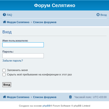
Форум Селятино
FAQ
Вход
Форум Селятино
Список форумов
Вход
Имя пользователя:
Пароль:
Забыли пароль?
Запомнить меня
Скрыть моё пребывание на конференции в этот раз
Форум Селятино
Список форумов
Часовой пояс:
UTC+03:00
Создано на основе
phpBB
® Forum Software © phpBB Limited