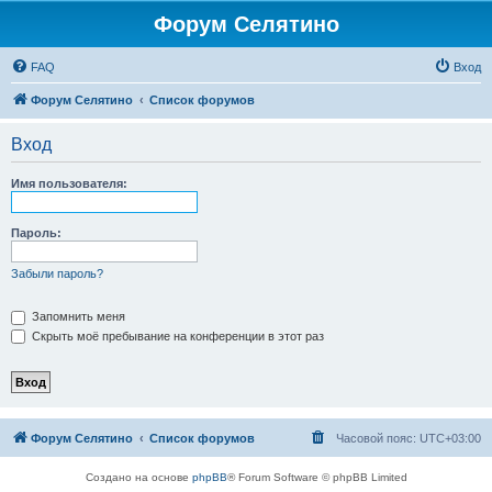
Форум Селятино
FAQ
Вход
Форум Селятино
Список форумов
Вход
Имя пользователя:
Пароль:
Забыли пароль?
Запомнить меня
Скрыть моё пребывание на конференции в этот раз
Форум Селятино
Список форумов
Часовой пояс:
UTC+03:00
Создано на основе
phpBB
® Forum Software © phpBB Limited