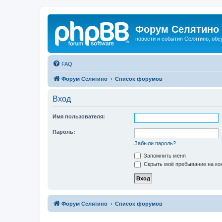
Форум Селятино
новости и события Селятино, об
FAQ
Форум Селятино
Список форумов
Вход
Имя пользователя:
Пароль:
Забыли пароль?
Запомнить меня
Скрыть моё пребывание на кон
Форум Селятино
Список форумов