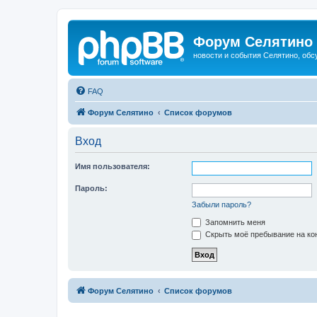
Форум Селятино
новости и события Селятино, об
FAQ
Форум Селятино
Список форумов
Вход
Имя пользователя:
Пароль:
Забыли пароль?
Запомнить меня
Скрыть моё пребывание на кон
Форум Селятино
Список форумов