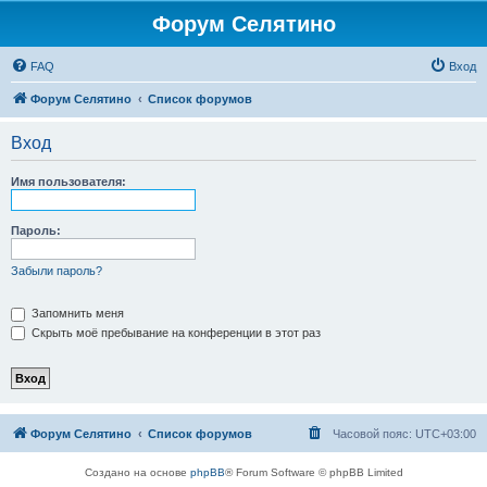
Форум Селятино
FAQ
Вход
Форум Селятино
Список форумов
Вход
Имя пользователя:
Пароль:
Забыли пароль?
Запомнить меня
Скрыть моё пребывание на конференции в этот раз
Форум Селятино
Список форумов
Часовой пояс:
UTC+03:00
Создано на основе
phpBB
® Forum Software © phpBB Limited