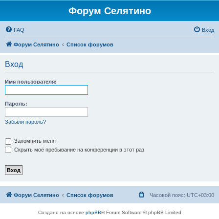
Форум Селятино
FAQ
Вход
Форум Селятино
Список форумов
Вход
Имя пользователя:
Пароль:
Забыли пароль?
Запомнить меня
Скрыть моё пребывание на конференции в этот раз
Форум Селятино
Список форумов
Часовой пояс:
UTC+03:00
Создано на основе
phpBB
® Forum Software © phpBB Limited