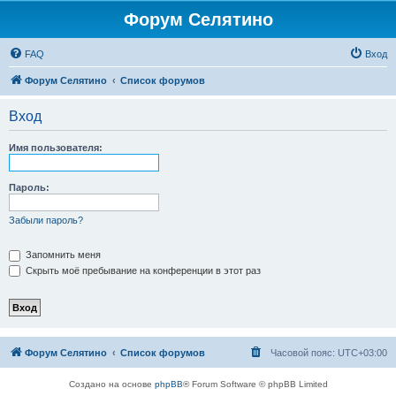
Форум Селятино
FAQ
Вход
Форум Селятино
Список форумов
Вход
Имя пользователя:
Пароль:
Забыли пароль?
Запомнить меня
Скрыть моё пребывание на конференции в этот раз
Форум Селятино
Список форумов
Часовой пояс:
UTC+03:00
Создано на основе
phpBB
® Forum Software © phpBB Limited