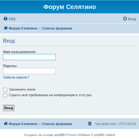
Форум Селятино
FAQ
Вход
Форум Селятино
Список форумов
Вход
Имя пользователя:
Пароль:
Забыли пароль?
Запомнить меня
Скрыть моё пребывание на конференции в этот раз
Форум Селятино
Список форумов
Часовой пояс:
UTC+03:00
Создано на основе
phpBB
® Forum Software © phpBB Limited