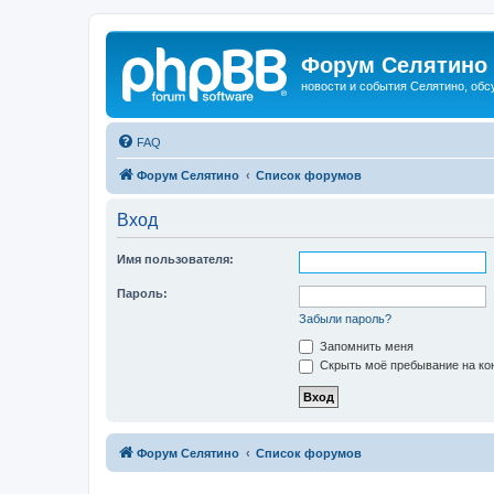
Форум Селятино
новости и события Селятино, об
FAQ
Форум Селятино
Список форумов
Вход
Имя пользователя:
Пароль:
Забыли пароль?
Запомнить меня
Скрыть моё пребывание на кон
Форум Селятино
Список форумов