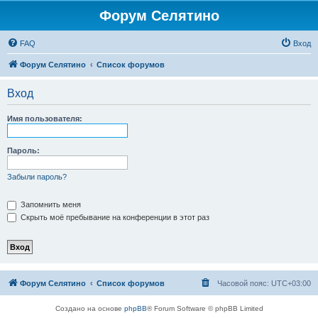
Форум Селятино
FAQ
Вход
Форум Селятино
Список форумов
Вход
Имя пользователя:
Пароль:
Забыли пароль?
Запомнить меня
Скрыть моё пребывание на конференции в этот раз
Форум Селятино
Список форумов
Часовой пояс:
UTC+03:00
Создано на основе
phpBB
® Forum Software © phpBB Limited