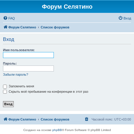
Форум Селятино
FAQ
Вход
Форум Селятино
Список форумов
Вход
Имя пользователя:
Пароль:
Забыли пароль?
Запомнить меня
Скрыть моё пребывание на конференции в этот раз
Форум Селятино
Список форумов
Часовой пояс:
UTC+03:00
Создано на основе
phpBB
® Forum Software © phpBB Limited