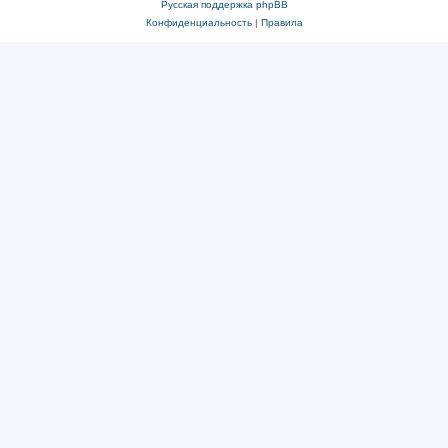
Русская поддержка phpBB
Конфиденциальность
|
Правила