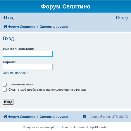
Форум Селятино
FAQ
Вход
Форум Селятино
Список форумов
Вход
Имя пользователя:
Пароль:
Забыли пароль?
Запомнить меня
Скрыть моё пребывание на конференции в этот раз
Форум Селятино
Список форумов
Часовой пояс:
UTC+03:00
Создано на основе
phpBB
® Forum Software © phpBB Limited