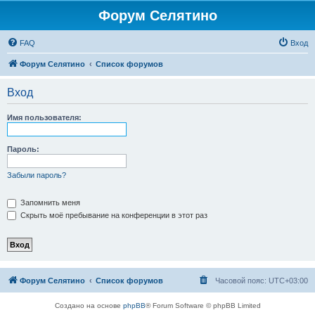
Форум Селятино
FAQ
Вход
Форум Селятино
Список форумов
Вход
Имя пользователя:
Пароль:
Забыли пароль?
Запомнить меня
Скрыть моё пребывание на конференции в этот раз
Форум Селятино
Список форумов
Часовой пояс:
UTC+03:00
Создано на основе
phpBB
® Forum Software © phpBB Limited