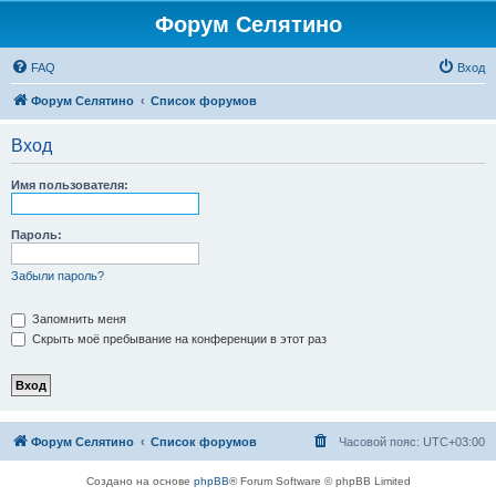
Форум Селятино
FAQ
Вход
Форум Селятино
Список форумов
Вход
Имя пользователя:
Пароль:
Забыли пароль?
Запомнить меня
Скрыть моё пребывание на конференции в этот раз
Форум Селятино
Список форумов
Часовой пояс:
UTC+03:00
Создано на основе
phpBB
® Forum Software © phpBB Limited