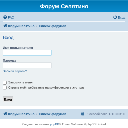
Форум Селятино
FAQ
Вход
Форум Селятино
Список форумов
Вход
Имя пользователя:
Пароль:
Забыли пароль?
Запомнить меня
Скрыть моё пребывание на конференции в этот раз
Форум Селятино
Список форумов
Часовой пояс:
UTC+03:00
Создано на основе
phpBB
® Forum Software © phpBB Limited