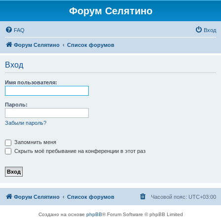
Форум Селятино
FAQ
Вход
Форум Селятино
Список форумов
Вход
Имя пользователя:
Пароль:
Забыли пароль?
Запомнить меня
Скрыть моё пребывание на конференции в этот раз
Форум Селятино
Список форумов
Часовой пояс:
UTC+03:00
Создано на основе
phpBB
® Forum Software © phpBB Limited