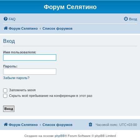
Форум Селятино
FAQ
Вход
Форум Селятино
Список форумов
Вход
Имя пользователя:
Пароль:
Забыли пароль?
Запомнить меня
Скрыть моё пребывание на конференции в этот раз
Форум Селятино
Список форумов
Часовой пояс:
UTC+03:00
Создано на основе
phpBB
® Forum Software © phpBB Limited