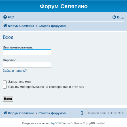
Форум Селятино
FAQ
Вход
Форум Селятино
Список форумов
Вход
Имя пользователя:
Пароль:
Забыли пароль?
Запомнить меня
Скрыть моё пребывание на конференции в этот раз
Форум Селятино
Список форумов
Часовой пояс:
UTC+03:00
Создано на основе
phpBB
® Forum Software © phpBB Limited