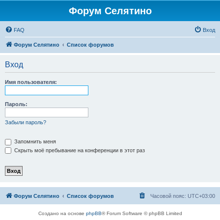
Форум Селятино
FAQ
Вход
Форум Селятино
Список форумов
Вход
Имя пользователя:
Пароль:
Забыли пароль?
Запомнить меня
Скрыть моё пребывание на конференции в этот раз
Форум Селятино
Список форумов
Часовой пояс:
UTC+03:00
Создано на основе
phpBB
® Forum Software © phpBB Limited