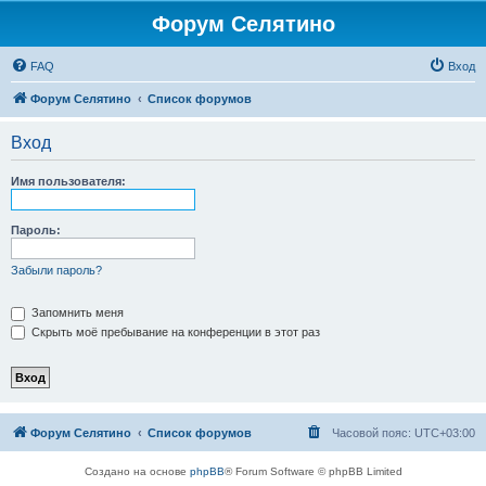
Форум Селятино
FAQ
Вход
Форум Селятино
Список форумов
Вход
Имя пользователя:
Пароль:
Забыли пароль?
Запомнить меня
Скрыть моё пребывание на конференции в этот раз
Форум Селятино
Список форумов
Часовой пояс:
UTC+03:00
Создано на основе
phpBB
® Forum Software © phpBB Limited