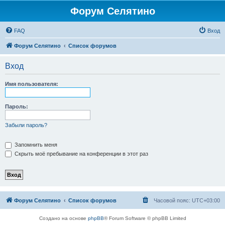
Форум Селятино
FAQ
Вход
Форум Селятино
Список форумов
Вход
Имя пользователя:
Пароль:
Забыли пароль?
Запомнить меня
Скрыть моё пребывание на конференции в этот раз
Форум Селятино
Список форумов
Часовой пояс:
UTC+03:00
Создано на основе
phpBB
® Forum Software © phpBB Limited