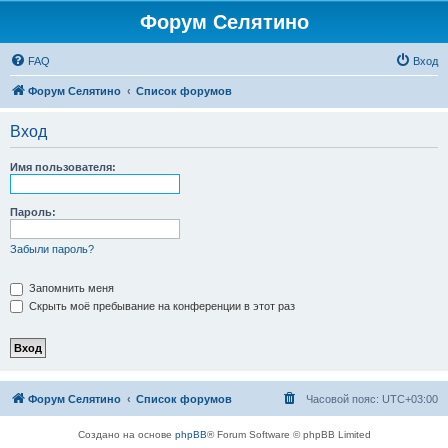
Форум Селятино
FAQ
Вход
Форум Селятино
Список форумов
Вход
Имя пользователя:
Пароль:
Забыли пароль?
Запомнить меня
Скрыть моё пребывание на конференции в этот раз
Форум Селятино
Список форумов
Часовой пояс:
UTC+03:00
Создано на основе
phpBB
® Forum Software © phpBB Limited