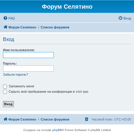
Форум Селятино
FAQ
Вход
Форум Селятино
Список форумов
Вход
Имя пользователя:
Пароль:
Забыли пароль?
Запомнить меня
Скрыть моё пребывание на конференции в этот раз
Форум Селятино
Список форумов
Часовой пояс:
UTC+03:00
Создано на основе
phpBB
® Forum Software © phpBB Limited