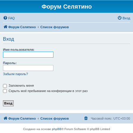
Форум Селятино
FAQ
Вход
Форум Селятино
Список форумов
Вход
Имя пользователя:
Пароль:
Забыли пароль?
Запомнить меня
Скрыть моё пребывание на конференции в этот раз
Форум Селятино
Список форумов
Часовой пояс:
UTC+03:00
Создано на основе
phpBB
® Forum Software © phpBB Limited