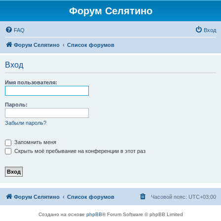
Форум Селятино
FAQ
Вход
Форум Селятино
Список форумов
Вход
Имя пользователя:
Пароль:
Забыли пароль?
Запомнить меня
Скрыть моё пребывание на конференции в этот раз
Форум Селятино
Список форумов
Часовой пояс:
UTC+03:00
Создано на основе
phpBB
® Forum Software © phpBB Limited