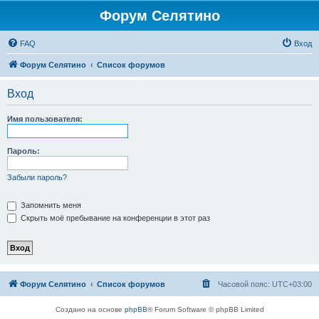
Форум Селятино
FAQ
Вход
Форум Селятино
Список форумов
Вход
Имя пользователя:
Пароль:
Забыли пароль?
Запомнить меня
Скрыть моё пребывание на конференции в этот раз
Форум Селятино
Список форумов
Часовой пояс:
UTC+03:00
Создано на основе
phpBB
® Forum Software © phpBB Limited