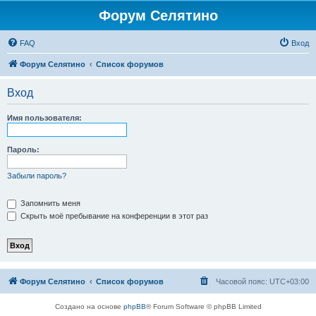
Форум Селятино
FAQ
Вход
Форум Селятино
Список форумов
Вход
Имя пользователя:
Пароль:
Забыли пароль?
Запомнить меня
Скрыть моё пребывание на конференции в этот раз
Форум Селятино
Список форумов
Часовой пояс:
UTC+03:00
Создано на основе
phpBB
® Forum Software © phpBB Limited