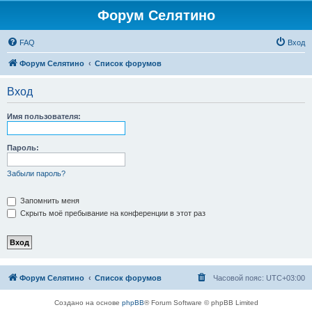
Форум Селятино
FAQ
Вход
Форум Селятино
Список форумов
Вход
Имя пользователя:
Пароль:
Забыли пароль?
Запомнить меня
Скрыть моё пребывание на конференции в этот раз
Форум Селятино
Список форумов
Часовой пояс:
UTC+03:00
Создано на основе
phpBB
® Forum Software © phpBB Limited