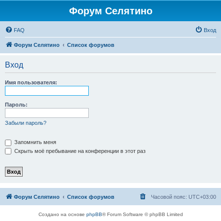
Форум Селятино
FAQ
Вход
Форум Селятино
Список форумов
Вход
Имя пользователя:
Пароль:
Забыли пароль?
Запомнить меня
Скрыть моё пребывание на конференции в этот раз
Форум Селятино
Список форумов
Часовой пояс:
UTC+03:00
Создано на основе
phpBB
® Forum Software © phpBB Limited