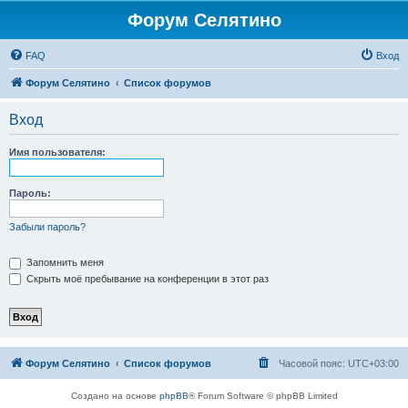
Форум Селятино
FAQ
Вход
Форум Селятино
Список форумов
Вход
Имя пользователя:
Пароль:
Забыли пароль?
Запомнить меня
Скрыть моё пребывание на конференции в этот раз
Форум Селятино
Список форумов
Часовой пояс:
UTC+03:00
Создано на основе
phpBB
® Forum Software © phpBB Limited