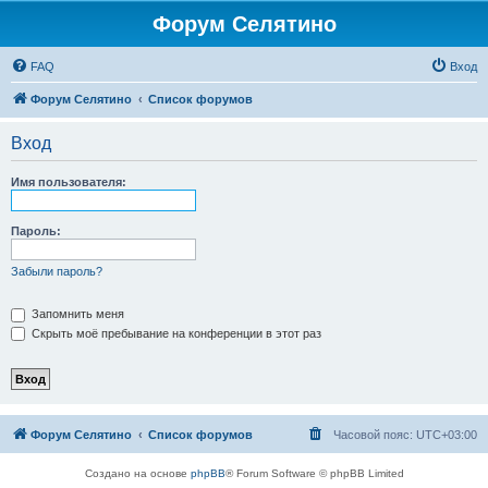
Форум Селятино
FAQ
Вход
Форум Селятино
Список форумов
Вход
Имя пользователя:
Пароль:
Забыли пароль?
Запомнить меня
Скрыть моё пребывание на конференции в этот раз
Форум Селятино
Список форумов
Часовой пояс:
UTC+03:00
Создано на основе
phpBB
® Forum Software © phpBB Limited