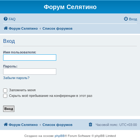
Форум Селятино
FAQ
Вход
Форум Селятино
Список форумов
Вход
Имя пользователя:
Пароль:
Забыли пароль?
Запомнить меня
Скрыть моё пребывание на конференции в этот раз
Форум Селятино
Список форумов
Часовой пояс:
UTC+03:00
Создано на основе
phpBB
® Forum Software © phpBB Limited