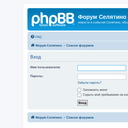
Форум Селятино
новости и события Селятино, об
FAQ
Форум Селятино
Список форумов
Вход
Имя пользователя:
Пароль:
Забыли пароль?
Запомнить меня
Скрыть моё пребывание на кон
Форум Селятино
Список форумов