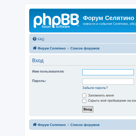
Форум Селятино
новости и события Селятино, об
FAQ
Форум Селятино
Список форумов
Вход
Имя пользователя:
Пароль:
Забыли пароль?
Запомнить меня
Скрыть моё пребывание на кон
Форум Селятино
Список форумов