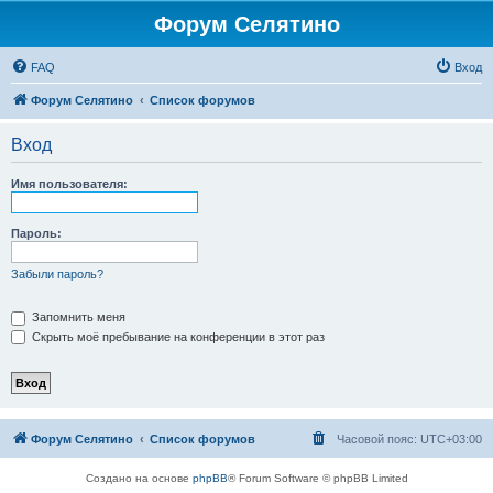
Форум Селятино
FAQ
Вход
Форум Селятино
Список форумов
Вход
Имя пользователя:
Пароль:
Забыли пароль?
Запомнить меня
Скрыть моё пребывание на конференции в этот раз
Форум Селятино
Список форумов
Часовой пояс:
UTC+03:00
Создано на основе
phpBB
® Forum Software © phpBB Limited