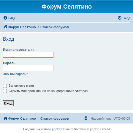
Форум Селятино
FAQ
Вход
Форум Селятино
Список форумов
Вход
Имя пользователя:
Пароль:
Забыли пароль?
Запомнить меня
Скрыть моё пребывание на конференции в этот раз
Форум Селятино
Список форумов
Часовой пояс:
UTC+03:00
Создано на основе
phpBB
® Forum Software © phpBB Limited