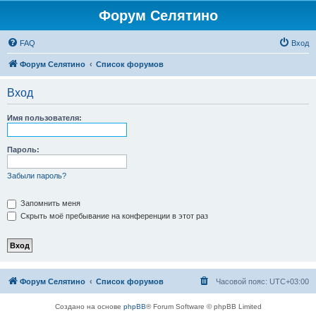
Форум Селятино
FAQ
Вход
Форум Селятино
Список форумов
Вход
Имя пользователя:
Пароль:
Забыли пароль?
Запомнить меня
Скрыть моё пребывание на конференции в этот раз
Форум Селятино
Список форумов
Часовой пояс:
UTC+03:00
Создано на основе
phpBB
® Forum Software © phpBB Limited