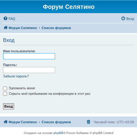
Форум Селятино
FAQ
Вход
Форум Селятино
Список форумов
Вход
Имя пользователя:
Пароль:
Забыли пароль?
Запомнить меня
Скрыть моё пребывание на конференции в этот раз
Форум Селятино
Список форумов
Часовой пояс:
UTC+03:00
Создано на основе
phpBB
® Forum Software © phpBB Limited