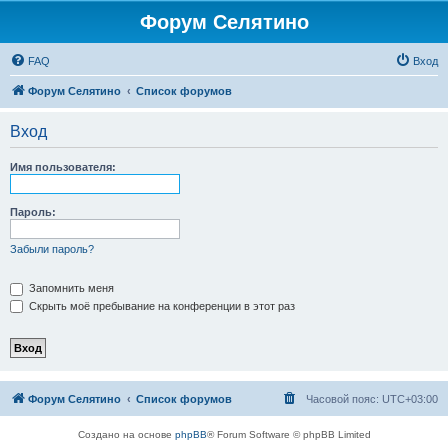
Форум Селятино
FAQ
Вход
Форум Селятино
Список форумов
Вход
Имя пользователя:
Пароль:
Забыли пароль?
Запомнить меня
Скрыть моё пребывание на конференции в этот раз
Форум Селятино
Список форумов
Часовой пояс:
UTC+03:00
Создано на основе
phpBB
® Forum Software © phpBB Limited