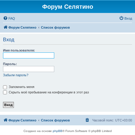
Форум Селятино
FAQ
Вход
Форум Селятино
Список форумов
Вход
Имя пользователя:
Пароль:
Забыли пароль?
Запомнить меня
Скрыть моё пребывание на конференции в этот раз
Форум Селятино
Список форумов
Часовой пояс:
UTC+03:00
Создано на основе
phpBB
® Forum Software © phpBB Limited