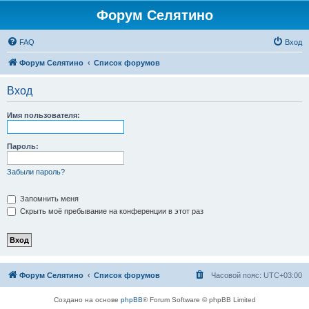
Форум Селятино
FAQ
Вход
Форум Селятино
Список форумов
Вход
Имя пользователя:
Пароль:
Забыли пароль?
Запомнить меня
Скрыть моё пребывание на конференции в этот раз
Форум Селятино
Список форумов
Часовой пояс:
UTC+03:00
Создано на основе
phpBB
® Forum Software © phpBB Limited