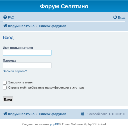
Форум Селятино
FAQ
Вход
Форум Селятино
Список форумов
Вход
Имя пользователя:
Пароль:
Забыли пароль?
Запомнить меня
Скрыть моё пребывание на конференции в этот раз
Форум Селятино
Список форумов
Часовой пояс:
UTC+03:00
Создано на основе
phpBB
® Forum Software © phpBB Limited